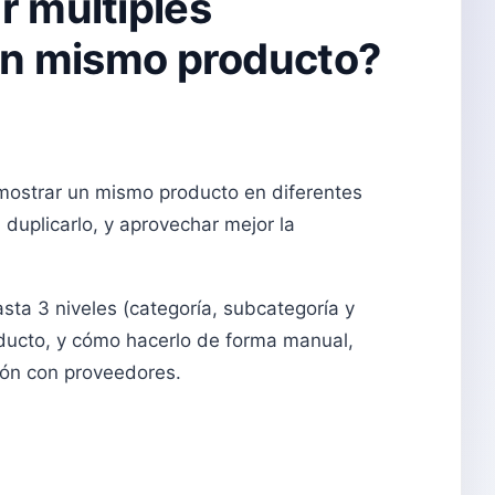
 múltiples
un mismo producto?
mostrar un mismo producto en diferentes
 duplicarlo, y aprovechar mejor la
ta 3 niveles (categoría, subcategoría y
ducto, y cómo hacerlo de forma manual,
ión con proveedores.