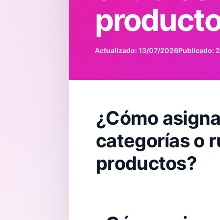
product
Actualizado: 13/07/2026
Publicado: 
¿Cómo asignar
categorías o r
productos?