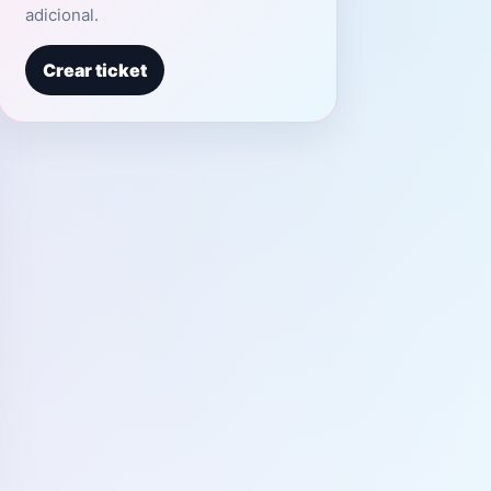
adicional.
Crear ticket