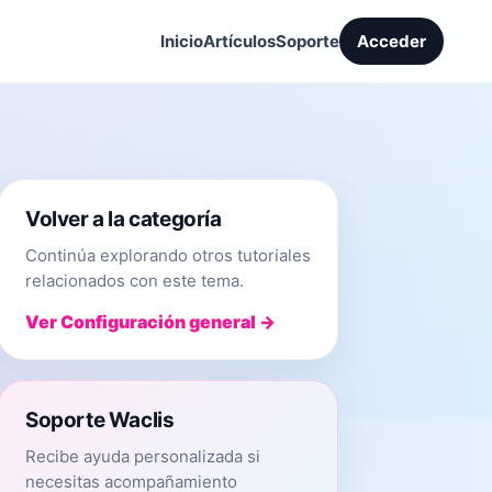
Inicio
Artículos
Soporte
Acceder
Volver a la categoría
Continúa explorando otros tutoriales
relacionados con este tema.
Ver Configuración general →
Soporte Waclis
Recibe ayuda personalizada si
necesitas acompañamiento