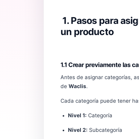
1. Pasos para asig
un producto
1.1 Crear previamente las c
Antes de asignar categorías, a
de
Waclis
.
Cada categoría puede tener has
Nivel 1:
Categoría
Nivel 2:
Subcategoría