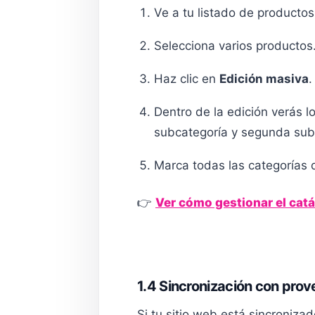
Ve a tu listado de productos
Selecciona varios productos
Haz clic en
Edición masiva
.
Dentro de la edición verás l
subcategoría y segunda sub
Marca todas las categorías q
👉
Ver cómo gestionar el cat
1.4 Sincronización con pro
Si tu sitio web está sincroniz