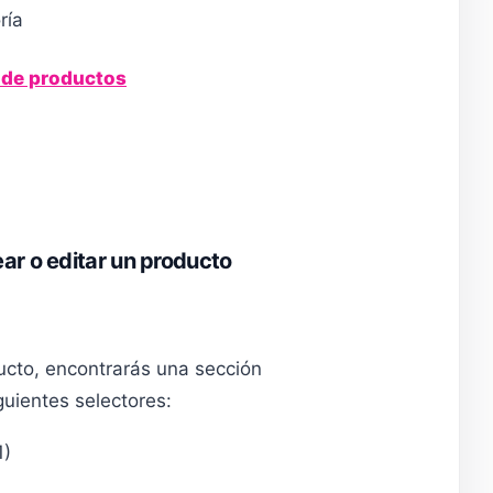
ría
 de productos
ear o editar un producto
ucto, encontrarás una sección
iguientes selectores:
1)