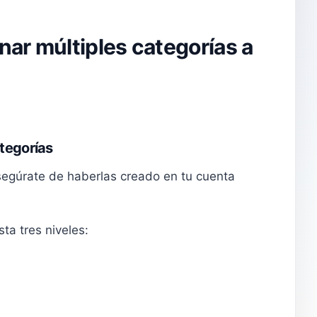
nar múltiples categorías a
ategorías
segúrate de haberlas creado en tu cuenta
ta tres niveles: