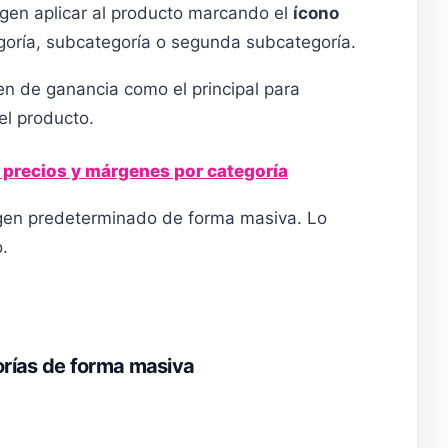
gen aplicar al producto marcando el
ícono
egoría, subcategoría o segunda subcategoría.
n de ganancia como el principal para
el producto.
de precios y márgenes por categoría
gen predeterminado de forma masiva. Lo
.
orías de forma masiva