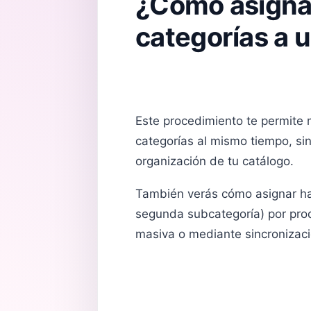
¿Cómo asignar
categorías a 
Este procedimiento te permite 
categorías al mismo tiempo, sin
organización de tu catálogo.
También verás cómo asignar has
segunda subcategoría) por pro
masiva o mediante sincronizac