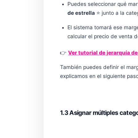
Puedes seleccionar qué mar
de estrella
⭐ junto a la cat
El sistema tomará ese marge
calcular el precio de venta d
👉
Ver tutorial de jerarquía 
También puedes definir el mar
explicamos en el siguiente paso
1.3 Asignar múltiples categ