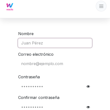
Ir al contenido
Nombre
Correo electrónico
Contraseña
Confirmar contraseña