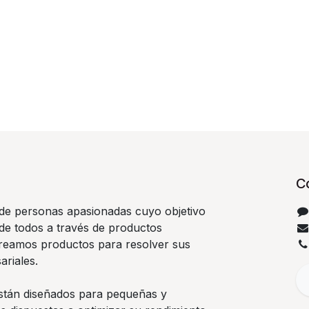
C
e personas apasionadas cuyo objetivo
 de todos a través de productos
Creamos productos para resolver sus
riales.
stán diseñados para pequeñas y