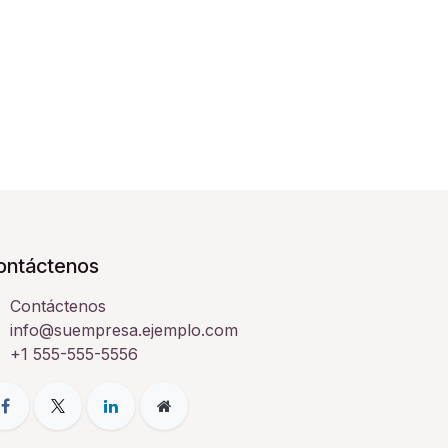
ontáctenos
Contáctenos
info@suempresa.ejemplo.com
+1 555-555-5556