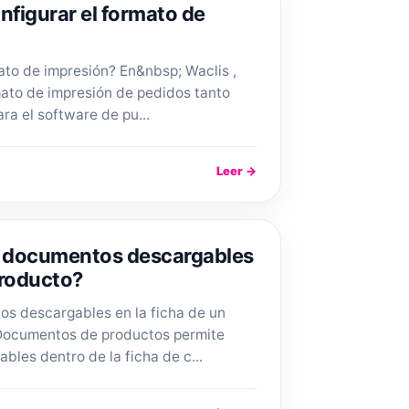
nfigurar el formato de
ato de impresión? En&nbsp; Waclis ,
mato de impresión de pedidos tanto
ra el software de pu...
Leer →
 documentos descargables
producto?
s descargables en la ficha de un
 Documentos de productos permite
bles dentro de la ficha de c...