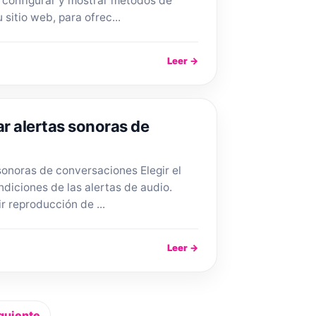
, configurar y mostrar métodos de
sitio web, para ofrec...
Leer →
r alertas sonoras de
sonoras de conversaciones Elegir el
ndiciones de las alertas de audio.
r reproducción de ...
Leer →
guiente