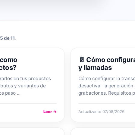
5 de 11.
y como
📄 Cómo configura
ctos?
y llamadas
rarlos en tus productos
Cómo configurar la transc
ibutos y variantes de
desactivar la generación
s paso ...
grabaciones. Requisitos p
Leer →
Actualizado: 07/08/2026