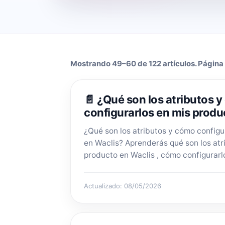
Mostrando 49–60 de 122 artículos. Página 
📄 ¿Qué son los atributos 
configurarlos en mis produ
¿Qué son los atributos y cómo configu
en Waclis? Aprenderás qué son los atr
producto en Waclis , cómo configurarlo
Actualizado: 08/05/2026