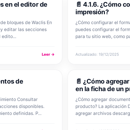
 en el editor de
📄 4.1.6. ¿Cómo co
impresión?
 de bloques de Waclis En
¿Cómo configurar el form
 y editar las secciones
puedes configurar el for
edito...
para tu sitio web, como pa
Leer →
Actualizado: 19/12/2025
ntos de
📄 ¿Cómo agregar
en la ficha de un 
imiento Consultar
¿Cómo agregar documento
acciones disponibles.
producto? La aplicación
ento definidas. P...
agregar archivos descarga