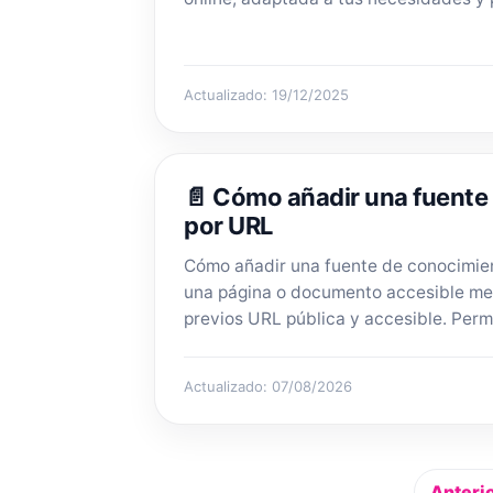
Actualizado: 19/12/2025
📄 Cómo añadir una fuente
por URL
Cómo añadir una fuente de conocimie
una página o documento accesible me
previos URL pública y accesible. Permis
Actualizado: 07/08/2026
Anteri