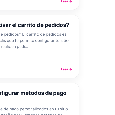
Leer →
tivar el carrito de pedidos?
de pedidos? El carrito de pedidos es
is que te permite configurar tu sitio
realicen pedi...
Leer →
onfigurar métodos de pago
 de pago personalizados en tu sitio