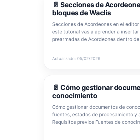
📄 Secciones de Acordeones
bloques de Waclis
Secciones de Acordeones en el editor
este tutorial vas a aprender a insertar
prearmadas de Acordeones dentro del 
Actualizado: 05/02/2026
📄 Cómo gestionar docume
conocimiento
Cómo gestionar documentos de conoc
fuentes, estados de procesamiento y 
Requisitos previos Fuentes de conocimi