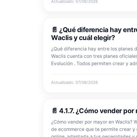
Actualizado: 07/08/2026
📄 ¿Qué diferencia hay entr
Waclis y cuál elegir?
¿Qué diferencia hay entre los planes d
Waclis cuenta con tres planes oficiale
Evolución . Todos permiten crear y adm
Actualizado: 07/08/2026
📄 4.1.7. ¿Cómo vender por
¿Cómo vender por mayor en Waclis? W
de ecommerce que te permite crear y g
online, adaptada a tus necesidades y p