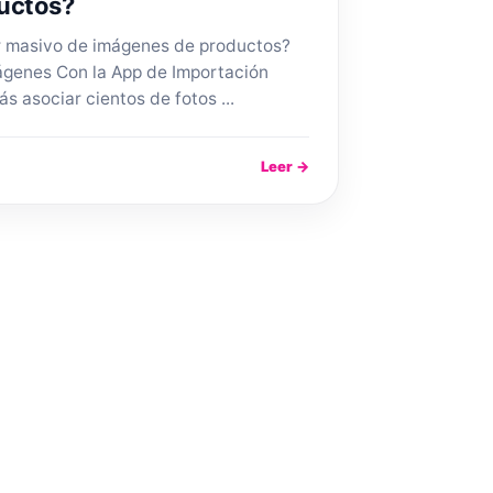
uctos?
r masivo de imágenes de productos?
ágenes Con la App de Importación
 asociar cientos de fotos ...
Leer →