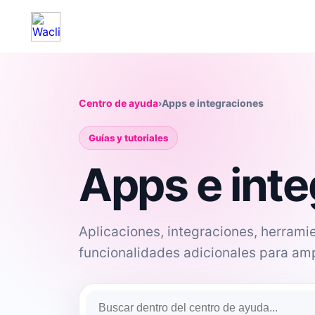
Centro de ayuda
›
Apps e integraciones
Guías y tutoriales
Apps e int
Aplicaciones, integraciones, herrami
funcionalidades adicionales para amp