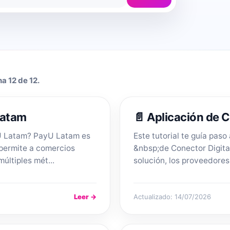
a 12 de 12.
Latam
📄 Aplicación de C
U Latam? PayU Latam es
Este tutorial te guía paso
 permite a comercios
&nbsp;de Conector Digita
múltiples mét...
solución, los proveedores,
Leer →
Actualizado: 14/07/2026