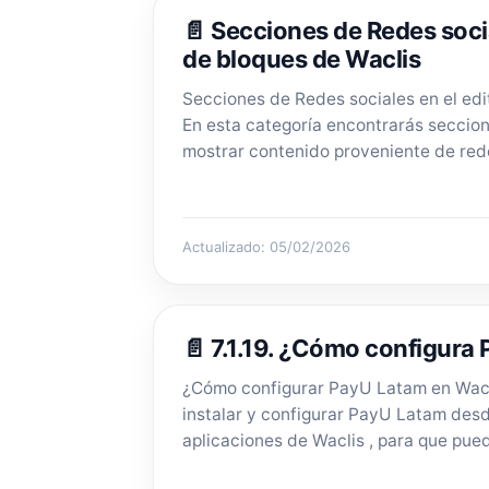
📄 Secciones de Redes socia
de bloques de Waclis
Secciones de Redes sociales en el edi
En esta categoría encontrarás seccio
mostrar contenido proveniente de redes
Actualizado: 05/02/2026
📄 7.1.19. ¿Cómo configura
¿Cómo configurar PayU Latam en Wacl
instalar y configurar PayU Latam desd
aplicaciones de Waclis , para que pued