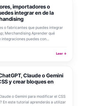
dores, importadores o
edes integrar en de la
chandising
s o fabricantes que puedes integrar
bsp; Merchandising Aprender qué
 integraciones puedes con...
Leer →
 ChatGPT, Claude o Gemini
CSS y crear bloques en
Claude o Gemini para modificar el CSS
 En este tutorial aprenderás a utilizar