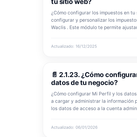
tu sitio web?
¿Cómo configurar los impuestos en tu
configurar y personalizar los impuesto
Waclis . Este módulo te permite ajustar 
Actualizado: 16/12/2025
📄 2.1.23. ¿Cómo configurar 
datos de tu negocio?
¿Cómo configurar Mi Perfil y los dato
a cargar y administrar la información p
los datos de acceso a la cuenta admini
Actualizado: 06/01/2026