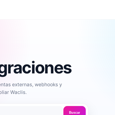
egraciones
entas externas, webhooks y
liar Waclis.
Buscar