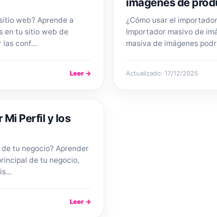
imágenes de prod
 sitio web? Aprende a
¿Cómo usar el importado
s en tu sitio web de
Importador masivo de im
las conf...
masiva de imágenes podrás
Leer →
Actualizado: 17/12/2025
Mi Perfil y los
s de tu negocio? Aprender
rincipal de tu negocio,
s...
Leer →