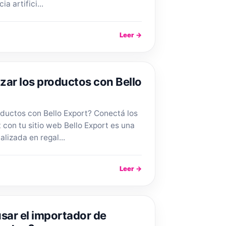
a artifici...
Leer →
zar los productos con Bello
oductos con Bello Export? Conectá los
 con tu sitio web Bello Export es una
lizada en regal...
Leer →
usar el importador de