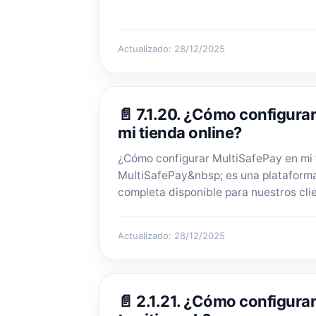
Actualizado: 28/12/2025
📄 7.1.20. ¿Cómo configura
mi tienda online?
¿Cómo configurar MultiSafePay en mi 
MultiSafePay&nbsp; es una plataforma
completa disponible para nuestros clie
Actualizado: 28/12/2025
📄 2.1.21. ¿Cómo configura